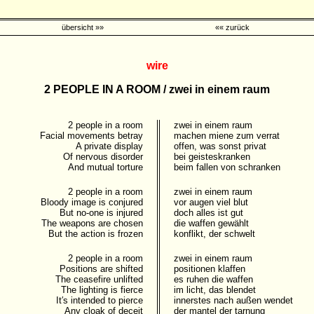
übersicht »»
«« zurück
wire
2 PEOPLE IN A ROOM / zwei in einem raum
2 people in a room
zwei in einem raum
Facial movements betray
machen miene zum verrat
A private display
offen, was sonst privat
Of nervous disorder
bei geisteskranken
And mutual torture
beim fallen von schranken
2 people in a room
zwei in einem raum
Bloody image is conjured
vor augen viel blut
But no-one is injured
doch alles ist gut
The weapons are chosen
die waffen gewählt
But the action is frozen
konflikt, der schwelt
2 people in a room
zwei in einem raum
Positions are shifted
positionen klaffen
The ceasefire unlifted
es ruhen die waffen
The lighting is fierce
im licht, das blendet
It′s intended to pierce
innerstes nach außen wendet
Any cloak of deceit
der mantel der tarnung