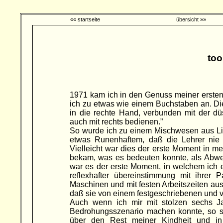
«« startseite
übersicht »»
too
1971 kam ich in den Genuss meiner ersten 
ich zu etwas wie einem Buchstaben an. Die 
in die rechte Hand, verbunden mit der d
auch mit rechts bedienen.”
So wurde ich zu einem Mischwesen aus Lin
etwas Runenhaftem, daß die Lehrer nie
Vielleicht war dies der erste Moment in 
bekam, was es bedeuten konnte, als Abw
war es der erste Moment, in welchem ich 
reflexhafter übereinstimmung mit ihrer P
Maschinen und mit festen Arbeitszeiten auss
daß sie von einem festgeschriebenen und
Auch wenn ich mir mit stolzen sechs Ja
Bedrohungsszenario machen konnte, so s
über den Rest meiner Kindheit und in