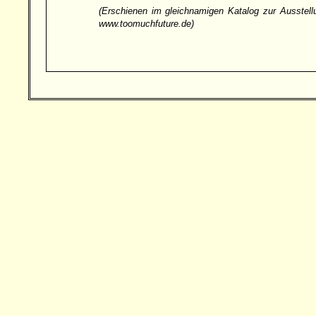
(Erschienen im gleichnamigen Katalog zur Ausstell
www.toomuchfuture.de)
Besucher: