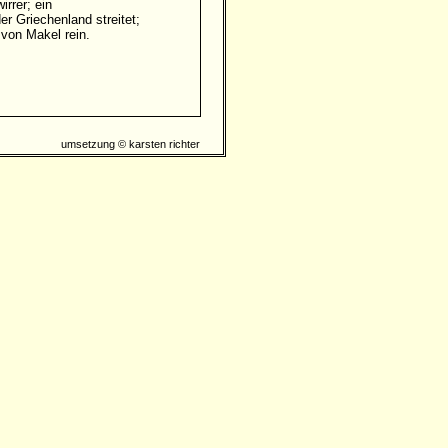
irrer; ein
der Griechenland streitet;
 von Makel rein.
umsetzung © karsten richter