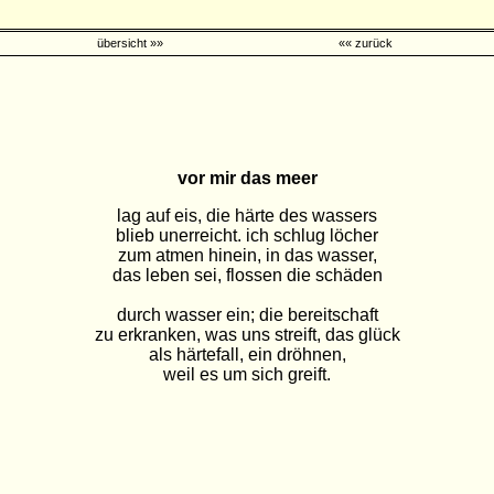
übersicht »»
«« zurück
vor mir das meer
lag auf eis, die härte des wassers
blieb unerreicht. ich schlug löcher
zum atmen hinein, in das wasser,
das leben sei, flossen die schäden
durch wasser ein; die bereitschaft
zu erkranken, was uns streift, das glück
als härtefall, ein dröhnen,
weil es um sich greift.