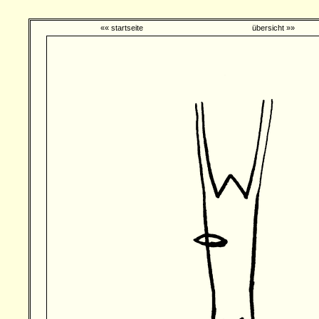
«« startseite
übersicht »»